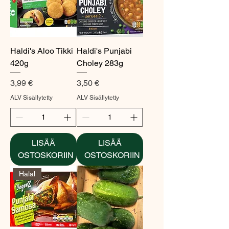
Haldi's Aloo Tikki
Haldi's Punjabi
420g
Choley 283g
Hinta
Hinta
3,99 €
3,50 €
ALV Sisällytetty
ALV Sisällytetty
LISÄÄ
LISÄÄ
OSTOSKORIIN
OSTOSKORIIN
Halal