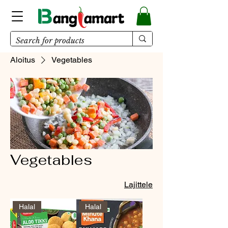
Aloitus
Vegetables
Vegetables
Lajittele
Halal
Halal