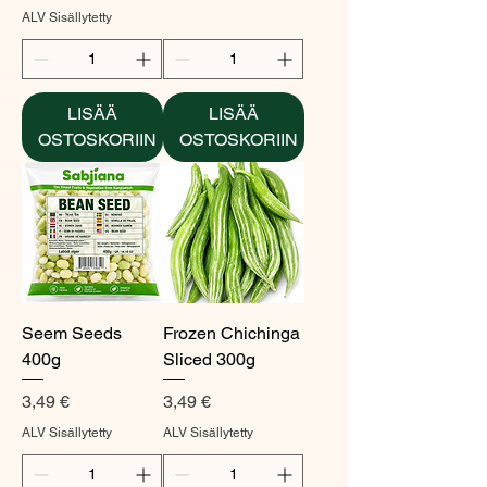
ALV Sisällytetty
LISÄÄ
LISÄÄ
OSTOSKORIIN
OSTOSKORIIN
Seem Seeds
Frozen Chichinga
400g
Sliced 300g
Hinta
Hinta
3,49 €
3,49 €
ALV Sisällytetty
ALV Sisällytetty