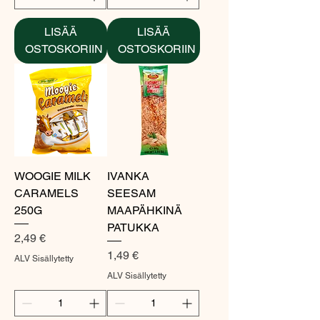
LISÄÄ
LISÄÄ
OSTOSKORIIN
OSTOSKORIIN
WOOGIE MILK
IVANKA
CARAMELS
SEESAM
250G
MAAPÄHKINÄ
PATUKKA
Hinta
2,49 €
Hinta
1,49 €
ALV Sisällytetty
ALV Sisällytetty