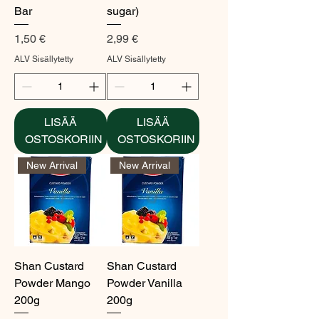
Bar
sugar)
Hinta
Hinta
1,50 €
2,99 €
ALV Sisällytetty
ALV Sisällytetty
LISÄÄ
LISÄÄ
OSTOSKORIIN
OSTOSKORIIN
New Arrival
New Arrival
Shan Custard
Shan Custard
Powder Mango
Powder Vanilla
200g
200g