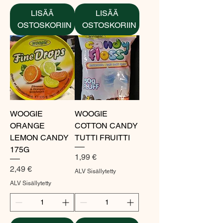
LISÄÄ
LISÄÄ
OSTOSKORIIN
OSTOSKORIIN
WOOGIE
WOOGIE
ORANGE
COTTON CANDY
LEMON CANDY
TUTTI FRUITTI
175G
Hinta
1,99 €
Hinta
2,49 €
ALV Sisällytetty
ALV Sisällytetty