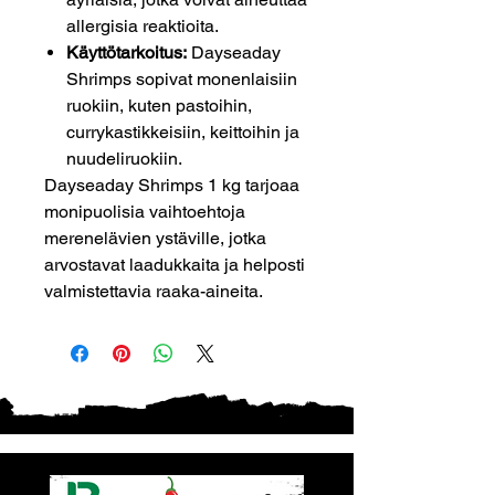
allergisia reaktioita.
Käyttötarkoitus:
Dayseaday
Shrimps sopivat monenlaisiin
ruokiin, kuten pastoihin,
currykastikkeisiin, keittoihin ja
nuudeliruokiin.
Dayseaday Shrimps 1 kg tarjoaa
monipuolisia vaihtoehtoja
merenelävien ystäville, jotka
arvostavat laadukkaita ja helposti
valmistettavia raaka-aineita.