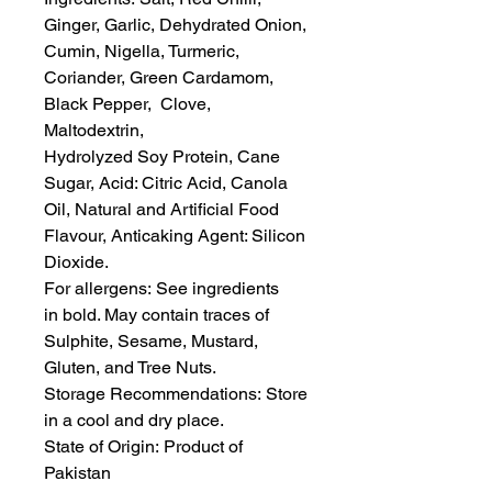
Ginger, Garlic, Dehydrated Onion,
Cumin, Nigella, Turmeric,
Coriander, Green Cardamom,
Black Pepper, Clove,
Maltodextrin,
Hydrolyzed Soy Protein, Cane
Sugar, Acid: Citric Acid, Canola
Oil, Natural and Artificial Food
Flavour, Anticaking Agent: Silicon
Dioxide.
For allergens: See ingredients
in bold. May contain traces of
Sulphite, Sesame, Mustard,
Gluten, and Tree Nuts.
Storage Recommendations: Store
in a cool and dry place.
State of Origin: Product of
Pakistan