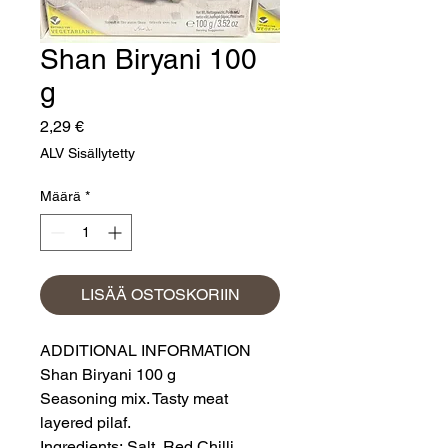
Shan Biryani 100
g
Hinta
2,29 €
ALV Sisällytetty
Määrä
*
LISÄÄ OSTOSKORIIN
ADDITIONAL INFORMATION
Shan Biryani 100 g
Seasoning mix. Tasty meat
layered pilaf.
Ingredients: Salt, Red Chilli,