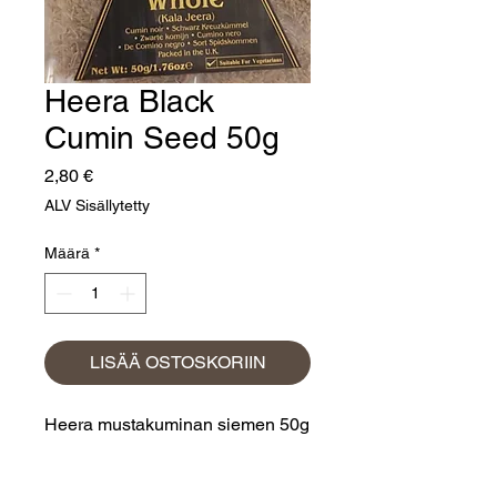
Heera Black
Cumin Seed 50g
Hinta
2,80 €
ALV Sisällytetty
Määrä
*
LISÄÄ OSTOSKORIIN
Heera mustakuminan siemen 50g