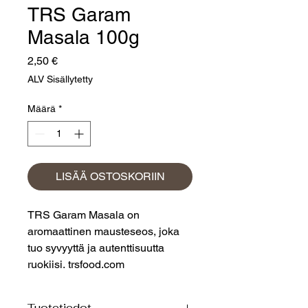
TRS Garam
Masala 100g
Hinta
2,50 €
ALV Sisällytetty
Määrä
*
LISÄÄ OSTOSKORIIN
TRS Garam Masala on
aromaattinen mausteseos, joka
tuo syvyyttä ja autenttisuutta
ruokiisi. trsfood.com
Tuotetiedot