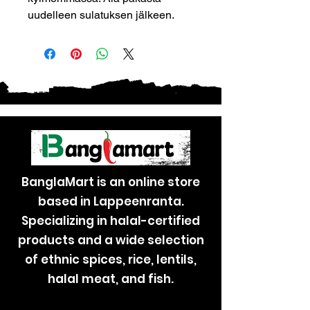
uudelleen sulatuksen jälkeen.
BanglaMart is an online store
based in Lappeenranta.
Specializing in halal-certified
products and a wide selection
of ethnic spices, rice, lentils,
halal meat, and fish.