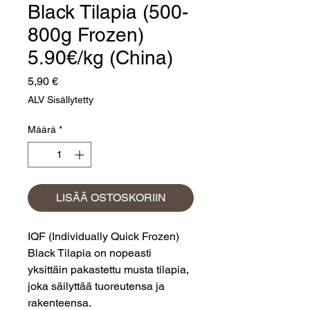
Black Tilapia (500-
800g Frozen)
5.90€/kg (China)
Hinta
5,90 €
ALV Sisällytetty
Määrä
*
LISÄÄ OSTOSKORIIN
IQF (Individually Quick Frozen)
Black Tilapia on nopeasti
yksittäin pakastettu musta tilapia,
joka säilyttää tuoreutensa ja
rakenteensa.